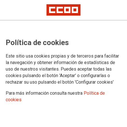
Política de cookies
Este sitio usa cookies propias y de terceros para facilitar
ACTAS DEL AÑO 2015
la navegación y obtener información de estadísticas de
uso de nuestros visitantes. Puedes aceptar todas las
12.05.2020
cookies pulsando el botón 'Aceptar' o configurarlas o
ACTA DE LA REUNIÓN DE LA CNDS CELEBRADA EL 4 DE MAYO
rechazar su uso pulsando el botón 'Configurar cookies'
DE 2020
Para más información consulta nuestra
Política de
Ver documento
cookies