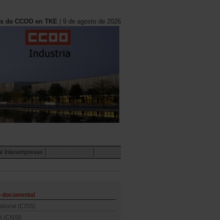
es de CCOO en TKE
| 9 de agosto de 2026
al Interempresas
Quienes Somos
o documental
aboral (CISS)
d (CNSI)