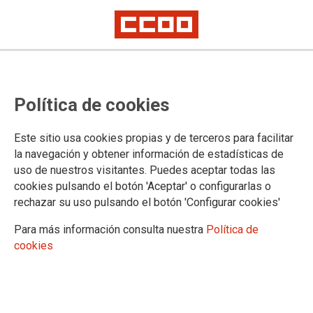
Política de cookies
Este sitio usa cookies propias y de terceros para facilitar
COMUNICADOS INFORMATIVIS COVID-19 (CISS)
la navegación y obtener información de estadísticas de
uso de nuestros visitantes. Puedes aceptar todas las
cookies pulsando el botón 'Aceptar' o configurarlas o
01.04.2020
rechazar su uso pulsando el botón 'Configurar cookies'
COMUNICADO DEL COMITÉ INTERCENTROS DE SEGURIDAD Y
SALUD (CISS)
Para más información consulta nuestra
Política de
cookies
Ver documento