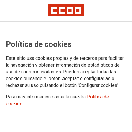
Política de cookies
Este sitio usa cookies propias y de terceros para facilitar
COMUNICADOS INFORMATIVIS COVID-19 (CISS)
la navegación y obtener información de estadísticas de
uso de nuestros visitantes. Puedes aceptar todas las
cookies pulsando el botón 'Aceptar' o configurarlas o
01.04.2020
rechazar su uso pulsando el botón 'Configurar cookies'
COMUNICADO DEL COMITÉ INTERCENTROS DE SEGURIDAD Y
SALUD (CISS)
Para más información consulta nuestra
Política de
cookies
Ver documento