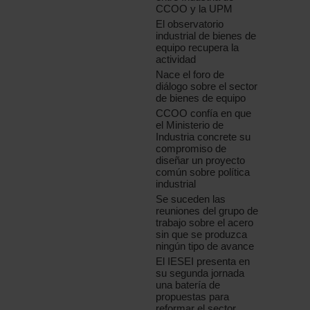
CCOO y la UPM
El observatorio
industrial de bienes de
equipo recupera la
actividad
Nace el foro de
diálogo sobre el sector
de bienes de equipo
CCOO confía en que
el Ministerio de
Industria concrete su
compromiso de
diseñar un proyecto
común sobre política
industrial
Se suceden las
reuniones del grupo de
trabajo sobre el acero
sin que se produzca
ningún tipo de avance
El IESEI presenta en
su segunda jornada
una batería de
propuestas para
reformar el sector