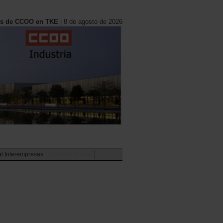
es de CCOO en TKE
| 8 de agosto de 2026
al Interempresas
Quienes Somos