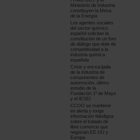
Ministerio de Industria
constituyen la Mesa
de la Energía
Los agentes sociales
del sector químico
español solicitan la
constitución de un foro
de diálogo que dote de
competitividad a la
industria química
española
Crisis y encrucijada
de la industria de
componentes de
automoción, último
estudio de la
Fundación 1º de Mayo
y el IESEI
CCOO se mantiene
en alerta y exige
información fidedigna
sobre el tratado de
libre comercio que
negocian EE UU y
Europa