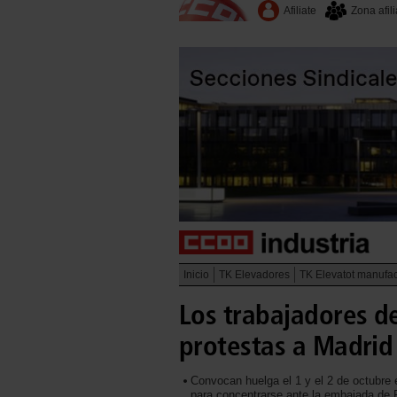
Afiliate
Zona afil
Inicio
TK Elevadores
TK Elevatot manufac
Los trabajadores de
protestas a Madrid
Convocan huelga el 1 y el 2 de octubre e
para concentrarse ante la embajada de F