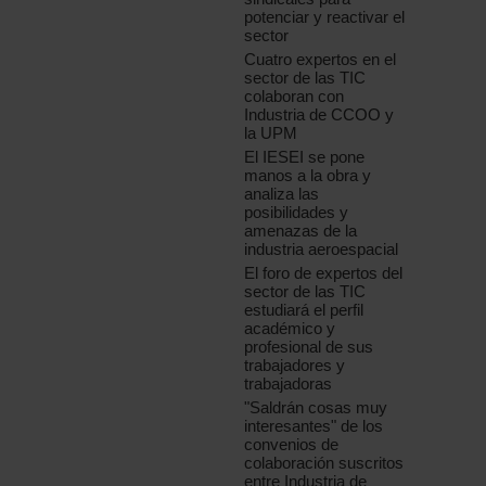
potenciar y reactivar el
sector
Cuatro expertos en el
sector de las TIC
colaboran con
Industria de CCOO y
la UPM
El IESEI se pone
manos a la obra y
analiza las
posibilidades y
amenazas de la
industria aeroespacial
El foro de expertos del
sector de las TIC
estudiará el perfil
académico y
profesional de sus
trabajadores y
trabajadoras
"Saldrán cosas muy
interesantes" de los
convenios de
colaboración suscritos
entre Industria de