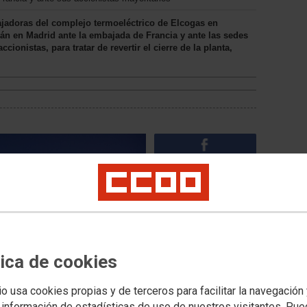
bajadoras del complejo termoeléctrico de Elcogas en
rán en Madrid ante la embajada de Francia y ante las sedes
cionistas, para tratar de revertir el cierre de la planta,
tica de cookies
io usa cookies propias y de terceros para facilitar la navegación
Noticias relacionadas
 información de estadísticas de uso de nuestros visitantes. Pu