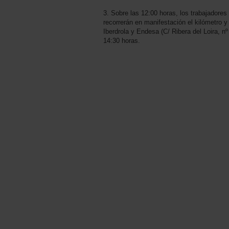
3. Sobre las 12:00 horas, los trabajadores
recorrerán en manifestación el kilómetro 
Iberdrola y Endesa (C/ Ribera del Loira, nº
14:30 horas.